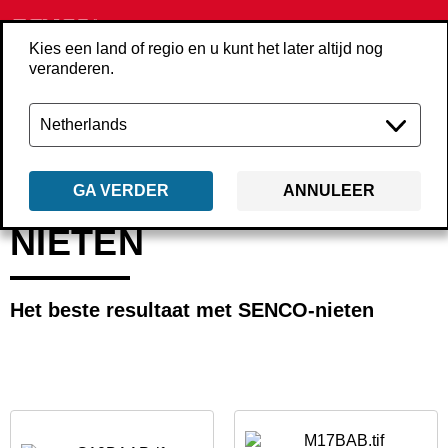
Kies een land of regio en u kunt het later altijd nog
veranderen.
Terug
Producten
Bevestigings­middelen
Nieten
GA VERDER
ANNULEER
NIETEN
Het beste resultaat met SENCO-nieten