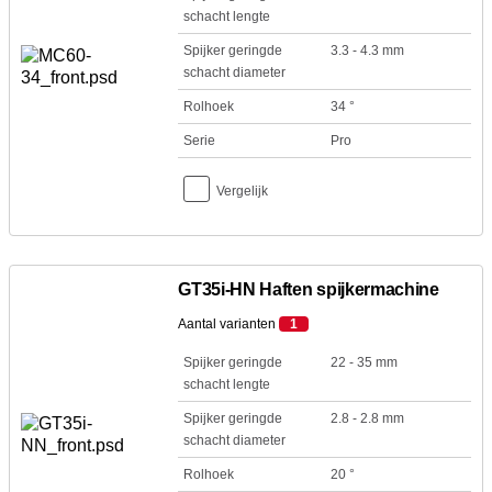
schacht lengte
Spijker geringde
3.3 - 4.3 mm
schacht diameter
Rolhoek
34 °
Serie
Pro
Vergelijk
GT35i-HN Haften spijkermachine
Aantal varianten
1
Spijker geringde
22 - 35 mm
schacht lengte
Spijker geringde
2.8 - 2.8 mm
schacht diameter
Rolhoek
20 °