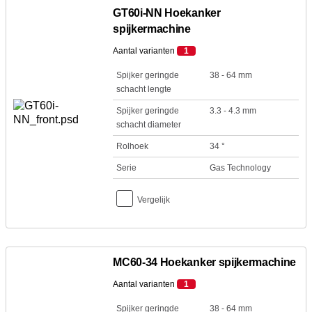
GT60i-NN Hoekanker
spijkermachine
Aantal varianten
1
Spijker geringde
38 - 64 mm
schacht lengte
Spijker geringde
3.3 - 4.3 mm
schacht diameter
Rolhoek
34 °
Serie
Gas Technology
Vergelijk
MC60-34 Hoekanker spijkermachine
Aantal varianten
1
Spijker geringde
38 - 64 mm