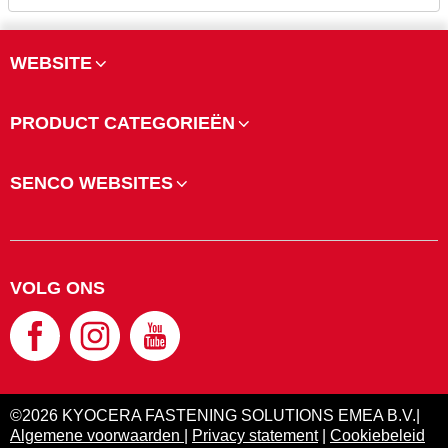
WEBSITE
PRODUCT CATEGORIEËN
SENCO WEBSITES
VOLG ONS
©2026 KYOCERA FASTENING SOLUTIONS EMEA B.V.|
Algemene voorwaarden
|
Privacy statement
|
Cookiebeleid