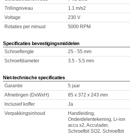
Trillingniveau
1.1 m/s2
Voltage
230 V
Rotaties per minuut
5000 RPM
Specificaties bevestigingsmiddelen
Schroeflengte
25 - 55 mm
Schroefdiameter
3.5 - 5.5 mm
Niet-technische specificaties
Garantie
5 jaar
Afmetingen (DxWxH)
85 x 372 x 243 mm
Inclusief koffer
Ja
Verpakkingsinhoud
Handleiding,
Onderdelentekening, Li-ion
accu x2, Acculader,
Schroefbit SQ2, Schroefbit