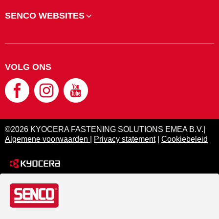
SENCO WEBSITES
VOLG ONS
©2026 KYOCERA FASTENING SOLUTIONS EMEA B.V.|
Algemene voorwaarden
|
Privacy statement
|
Cookiebeleid