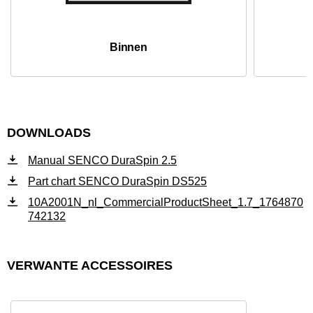
Binnen
DOWNLOADS
Manual SENCO DuraSpin 2.5
Part chart SENCO DuraSpin DS525
10A2001N_nl_CommercialProductSheet_1.7_1764870
742132
VERWANTE ACCESSOIRES