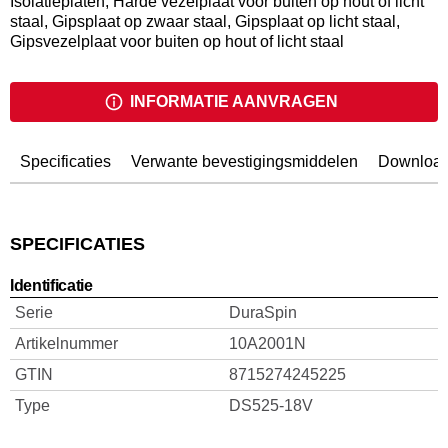
Isolatieplaten, Harde vezelplaat voor buiten op hout of licht
staal, Gipsplaat op zwaar staal, Gipsplaat op licht staal,
Gipsvezelplaat voor buiten op hout of licht staal
INFORMATIE AANVRAGEN
Specificaties
Verwante bevestigingsmiddelen
Downloa
SPECIFICATIES
Identificatie
Serie
DuraSpin
Artikelnummer
10A2001N
GTIN
8715274245225
Type
DS525-18V