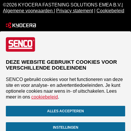
©2026 KYOCERA FASTENING SOLUTIONS EMEA B.V.|
Algemene voorwaarden
|
Privacy statement
|
Cookiebeleid
DEZE WEBSITE GEBRUIKT COOKIES VOOR
VERSCHILLENDE DOELEINDEN
SENCO gebruikt cookies voor het functioneren van deze
site en voor analyse- en advertentiedoeleinden. Je kunt
optionele cookies naar wens in- of uitschakelen. Lees
meer in ons
cookiebeleid
.
ALLES ACCEPTEREN
INSTELLINGEN