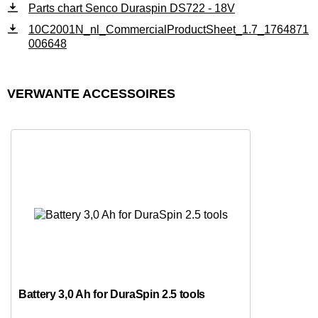
Parts chart Senco Duraspin DS722 - 18V
10C2001N_nl_CommercialProductSheet_1.7_1764871
006648
VERWANTE ACCESSOIRES
Battery 3,0 Ah for DuraSpin 2.5 tools