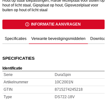
Hout op staal toepassingen, Harde vezelplaat voor buiten op
hout of licht staal, Gipsplaat op hout, Gipsvezelplaat voor
buiten op hout of licht staal
INFORMATIE AANVRAGEN
Specificaties
Verwante bevestigingsmiddelen
Downloa
SPECIFICATIES
Identificatie
Serie
DuraSpin
Artikelnummer
10C2001N
GTIN
8715274245218
Type
DS722-18V