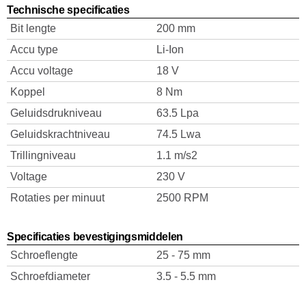
Technische specificaties
Bit lengte
200 mm
Accu type
Li-Ion
Accu voltage
18 V
Koppel
8 Nm
Geluidsdrukniveau
63.5 Lpa
Geluidskrachtniveau
74.5 Lwa
Trillingniveau
1.1 m/s2
Voltage
230 V
Rotaties per minuut
2500 RPM
Specificaties bevestigingsmiddelen
Schroeflengte
25 - 75 mm
Schroefdiameter
3.5 - 5.5 mm