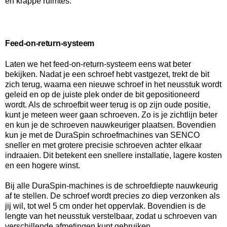
en krappe ruimtes.
Feed-on-return-systeem
Laten we het feed-on-return-systeem eens wat beter
bekijken. Nadat je een schroef hebt vastgezet, trekt de bit
zich terug, waarna een nieuwe schroef in het neusstuk wordt
geleid en op de juiste plek onder de bit gepositioneerd
wordt. Als de schroefbit weer terug is op zijn oude positie,
kunt je meteen weer gaan schroeven. Zo is je zichtlijn beter
en kun je de schroeven nauwkeuriger plaatsen. Bovendien
kun je met de DuraSpin schroefmachines van SENCO
sneller en met grotere precisie schroeven achter elkaar
indraaien. Dit betekent een snellere installatie, lagere kosten
en een hogere winst.
Bij alle DuraSpin-machines is de schroefdiepte nauwkeurig
af te stellen. De schroef wordt precies zo diep verzonken als
jij wil, tot wel 5 cm onder het oppervlak. Bovendien is de
lengte van het neusstuk verstelbaar, zodat u schroeven van
verschillende afmetingen kunt gebruiken.