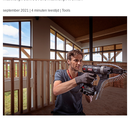
september 2021
|
4 minuten leestijd
|
Tools