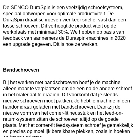
De SENCO DuraSpin is een veelzijdig schroefsysteem,
speciaal ontworpen voor optimale productiviteit. De
DuraSpin draait schroeven vier keer sneller vast dan een
losse schroeven. Dit verhoogt de productiviteit op de
werkplaats met minimaal 30%. We hebben op basis van
feedback van aannemers de Duraspin-machines in 2020
een upgrade gegeven. Dit is hoe ze werken.
Bandschroeven
Bij het werken met bandschroeven hoef je de machine
alleen maar te verplaatsen om de een na de andere schroef
in het materiaal te draaien. Dit voorkomt dat je steeds
nieuwe schroeven moet pakken. Je hebt je machine in een
handomdraai geladen met bandschroeven. Dankzij de
nieuwe vorm van het corner-fit neusstuk en het feed-on-
return-systeem zitten de schroeven altijd op de goede
plaats. Met het corner-fit feedsysteem schroef je gemakkelijk
en precies op moeilijk bereikbare plekken, zoals in hoeken