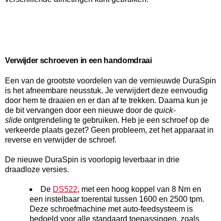
Verwijder schroeven in een handomdraai
Een van de grootste voordelen van de vernieuwde DuraSpin
is het afneembare neusstuk. Je verwijdert deze eenvoudig
door hem te draaien en er dan af te trekken. Daarna kun je
de bit vervangen door een nieuwe door de
quick-
slide
ontgrendeling te gebruiken. Heb je een schroef op de
verkeerde plaats gezet? Geen probleem, zet het apparaat in
reverse en verwijder de schroef.
De nieuwe DuraSpin is voorlopig leverbaar in drie
draadloze versies.
De
DS522
, met een hoog koppel van 8 Nm en
een instelbaar toerental tussen 1600 en 2500 tpm.
Deze schroefmachine met auto-feedsysteem is
bedoeld voor alle standaard toepassingen, zoals