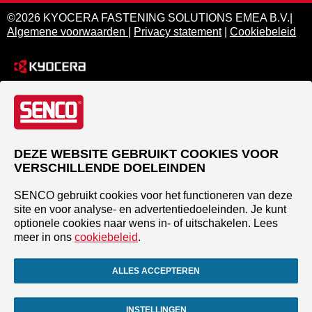
©2026 KYOCERA FASTENING SOLUTIONS EMEA B.V.|
Algemene voorwaarden
|
Privacy statement
|
Cookiebeleid
DEZE WEBSITE GEBRUIKT COOKIES VOOR
VERSCHILLENDE DOELEINDEN
SENCO gebruikt cookies voor het functioneren van deze
site en voor analyse- en advertentiedoeleinden. Je kunt
optionele cookies naar wens in- of uitschakelen. Lees
meer in ons
cookiebeleid
.
ALLES ACCEPTEREN
INSTELLINGEN