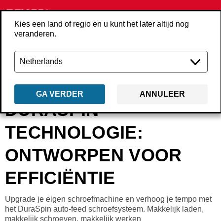
Kies een land of regio en u kunt het later altijd nog
veranderen.
Terug
nieuws
duraspin-technologie
GA VERDER
ANNULEER
DURASPIN-
TECHNOLOGIE:
ONTWORPEN VOOR
EFFICIËNTIE
Upgrade je eigen schroefmachine en verhoog je tempo met
het DuraSpin auto-feed schroefsysteem. Makkelijk laden,
makkelijk schroeven, makkelijk werken