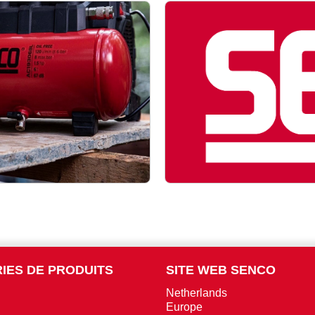
IES DE PRODUITS
SITE WEB SENCO
Netherlands
Europe