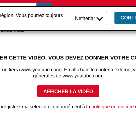
Trouver un distrib
région. Vous pourrez toujours
CONT
pos de nous
NER CETTE VIDÉO, VOUS DEVEZ DONNER VOTRE 
 un tiers (www.youtube.com). En affichant le contenu externe, v
générales de www.youtube.com.
AFFICHER LA VIDÉO
nregistrez ma sélection conformément à la
politique en matière