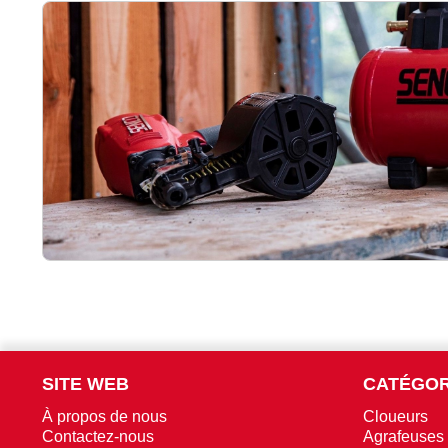
SITE WEB
CATÉGOR
À propos de nous
Cloueurs
Contactez-nous
Agrafeuses