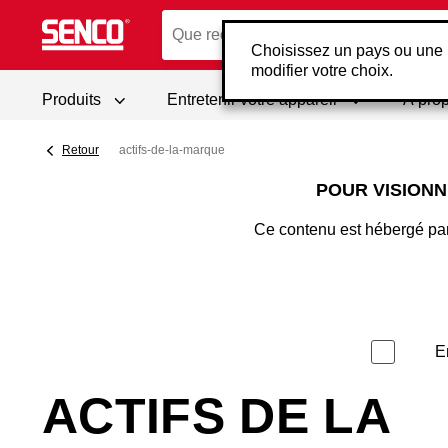
Choisissez un pays ou une 
modifier votre choix.
Produits
Entretenir votre appareil
À pro
Retour
actifs-de-la-marque
POUR VISION
Ce contenu est hébergé par
E
ACTIFS DE LA