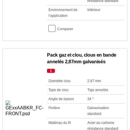
résistance standard
Environnement de
Intérieur
l’application
Comparer
Pack gaz et clou, clous en bande
annelés 2,87mm galvanisés
1
Diamètre clou
2.87 mm
Type de clou
Tige annelée
Angle de liaison
34 °
Finition
Galvanisation
standard
Matériau du fil
Acier au carbone
résistance standard