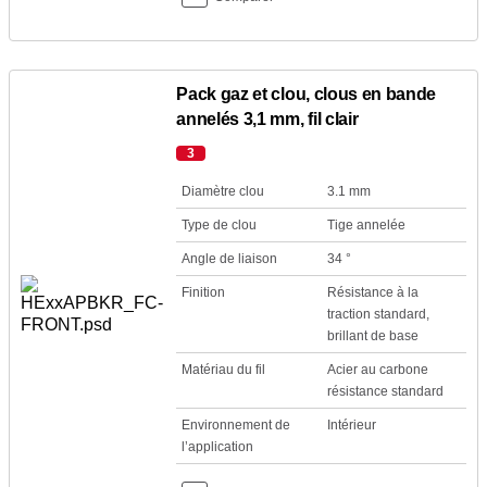
Pack gaz et clou, clous en bande
annelés 3,1 mm, fil clair
3
Diamètre clou
3.1 mm
Type de clou
Tige annelée
Angle de liaison
34 °
Finition
Résistance à la
traction standard,
brillant de base
Matériau du fil
Acier au carbone
résistance standard
Environnement de
Intérieur
l’application