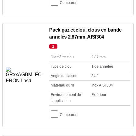
Comparer
Pack gaz et clou, clous en bande
annelés 2,87mm, AISI304
2
Diamètre clou
2.87 mm
Type de clou
Tige annelée
Angle de liaison
34 °
Matériau du fil
Inox AISI 304
Environnement de
Extérieur
l’application
Comparer