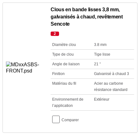
Clous en bande lisses 3,8 mm,
galvanisés à chaud, revêtement
Sencote
2
Diamètre clou
3.8 mm
Type de clou
Tige lisse
Angle de liaison
21 °
Finition
Galvanisé à chaud 3
Matériau du fil
Acier au carbone
résistance standard
Environnement de
Extérieur
l’application
Comparer