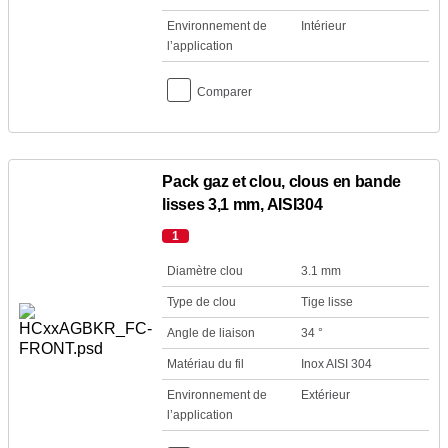
Environnement de
Intérieur
l’application
Comparer
Pack gaz et clou, clous en bande
lisses 3,1 mm, AISI304
1
Diamètre clou
3.1 mm
Type de clou
Tige lisse
Angle de liaison
34 °
Matériau du fil
Inox AISI 304
Environnement de
Extérieur
l’application