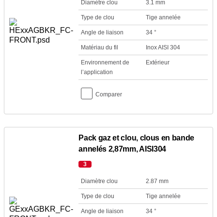
Diamètre clou
3.1 mm
Type de clou
Tige annelée
Angle de liaison
34 °
Matériau du fil
Inox AISI 304
Environnement de
Extérieur
l’application
Comparer
Pack gaz et clou, clous en bande
annelés 2,87mm, AISI304
3
Diamètre clou
2.87 mm
Type de clou
Tige annelée
Angle de liaison
34 °