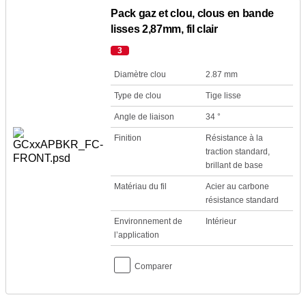
Pack gaz et clou, clous en bande
lisses 2,87mm, fil clair
3
Diamètre clou
2.87 mm
Type de clou
Tige lisse
Angle de liaison
34 °
Finition
Résistance à la
traction standard,
brillant de base
Matériau du fil
Acier au carbone
résistance standard
Environnement de
Intérieur
l’application
Comparer