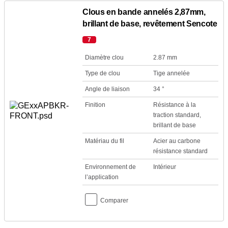
Clous en bande annelés 2,87mm,
brillant de base, revêtement Sencote
7
Diamètre clou
2.87 mm
Type de clou
Tige annelée
Angle de liaison
34 °
Finition
Résistance à la
traction standard,
brillant de base
Matériau du fil
Acier au carbone
résistance standard
Environnement de
Intérieur
l’application
Comparer