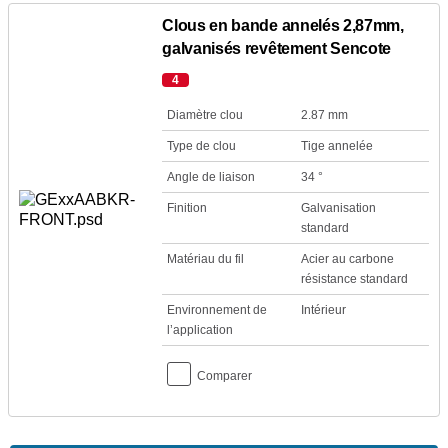
Clous en bande annelés 2,87mm,
galvanisés revêtement Sencote
4
Diamètre clou
2.87 mm
Type de clou
Tige annelée
Angle de liaison
34 °
Finition
Galvanisation
standard
Matériau du fil
Acier au carbone
résistance standard
Environnement de
Intérieur
l’application
Comparer