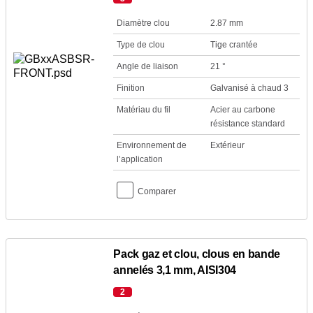
Diamètre clou
2.87 mm
Type de clou
Tige crantée
Angle de liaison
21 °
Finition
Galvanisé à chaud 3
Matériau du fil
Acier au carbone
résistance standard
Environnement de
Extérieur
l’application
Comparer
Pack gaz et clou, clous en bande
annelés 3,1 mm, AISI304
2