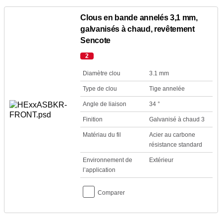
Clous en bande annelés 3,1 mm,
galvanisés à chaud, revêtement
Sencote
2
Diamètre clou
3.1 mm
Type de clou
Tige annelée
Angle de liaison
34 °
Finition
Galvanisé à chaud 3
Matériau du fil
Acier au carbone
résistance standard
Environnement de
Extérieur
l’application
Comparer