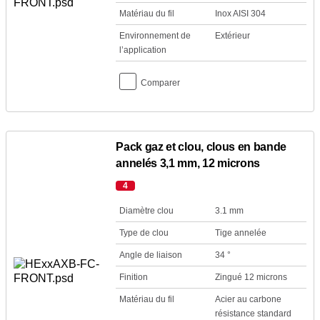
Matériau du fil
Inox AISI 304
Environnement de
Extérieur
l’application
Comparer
Pack gaz et clou, clous en bande
annelés 3,1 mm, 12 microns
4
Diamètre clou
3.1 mm
Type de clou
Tige annelée
Angle de liaison
34 °
Finition
Zingué 12 microns
Matériau du fil
Acier au carbone
résistance standard