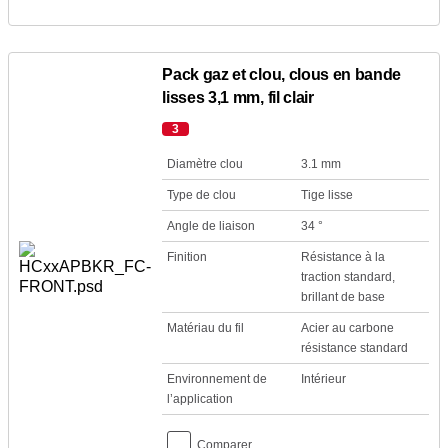
Pack gaz et clou, clous en bande
lisses 3,1 mm, fil clair
3
Diamètre clou
3.1 mm
Type de clou
Tige lisse
Angle de liaison
34 °
Finition
Résistance à la
traction standard,
brillant de base
Matériau du fil
Acier au carbone
résistance standard
Environnement de
Intérieur
l’application
Comparer