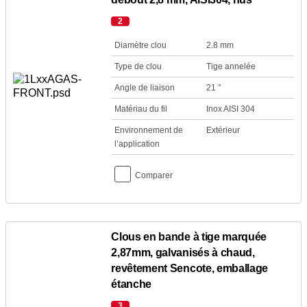
2
Diamètre clou
2.8 mm
Type de clou
Tige annelée
Angle de liaison
21 °
Matériau du fil
Inox AISI 304
Environnement de
Extérieur
l’application
Comparer
Clous en bande à tige marquée
2,87mm, galvanisés à chaud,
revêtement Sencote, emballage
étanche
3