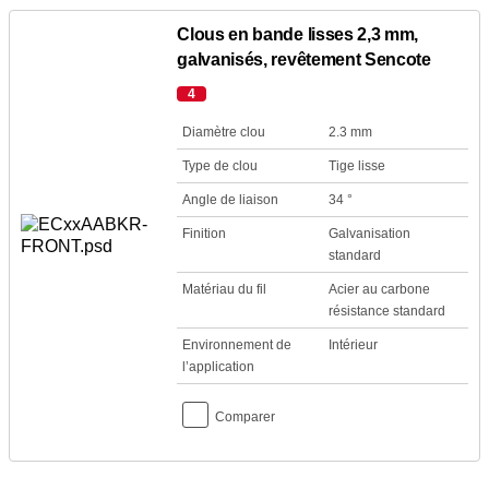
Clous en bande lisses 2,3 mm,
galvanisés, revêtement Sencote
4
Diamètre clou
2.3 mm
Type de clou
Tige lisse
Angle de liaison
34 °
Finition
Galvanisation
standard
Matériau du fil
Acier au carbone
résistance standard
Environnement de
Intérieur
l’application
Comparer