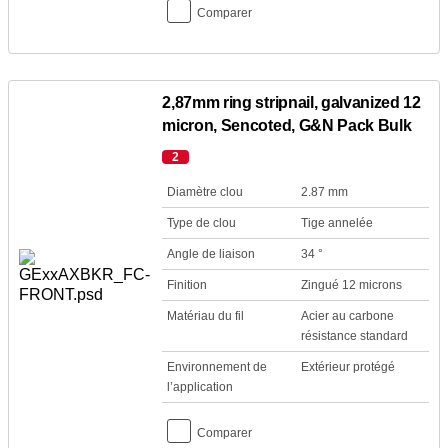
Comparer
2,87mm ring stripnail, galvanized 12
micron, Sencoted, G&N Pack Bulk
2
Diamètre clou
2.87 mm
Type de clou
Tige annelée
Angle de liaison
34 °
Finition
Zingué 12 microns
Matériau du fil
Acier au carbone
résistance standard
Environnement de
Extérieur protégé
l’application
Comparer