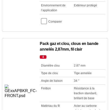
Environnement de
Extérieur protégé
l’application
Comparer
Pack gaz et clou, clous en bande
annelés 2,87mm, fil clair
4
Diamètre clou
2.87 mm
Type de clou
Tige annelée
Angle de liaison
34 °
Finition
Résistance à la
traction standard,
brillant de base
Matériau du fil
Acier au carbone