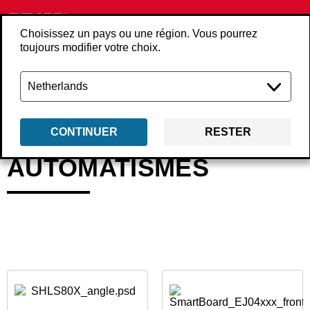
Choisissez un pays ou une région. Vous pourrez
toujours modifier votre choix.
Retour
Produits
Outils
Automatismes
CONTINUER
RESTER
AUTOMATISMES