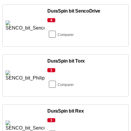
DuraSpin bit SencoDrive
4
Comparer
DuraSpin bit Torx
1
Comparer
DuraSpin bit Rex
1