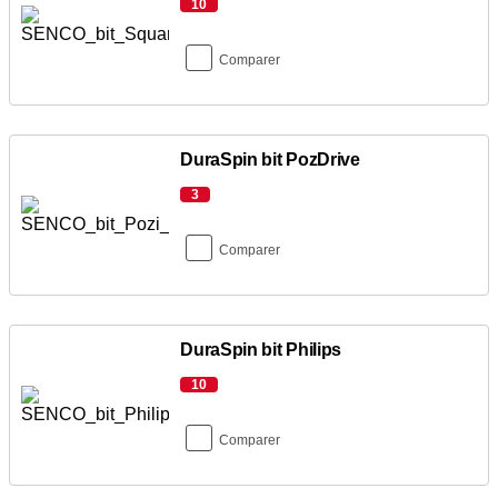
10
Comparer
DuraSpin bit PozDrive
3
Comparer
DuraSpin bit Philips
10
Comparer