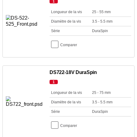
1
Longueur de la vis
25 - 55 mm
Diamètre de la vis
3.5 - 5.5 mm
Série
DuraSpin
Comparer
DS722-18V DuraSpin
1
Longueur de la vis
25 - 75 mm
Diamètre de la vis
3.5 - 5.5 mm
Série
DuraSpin
Comparer