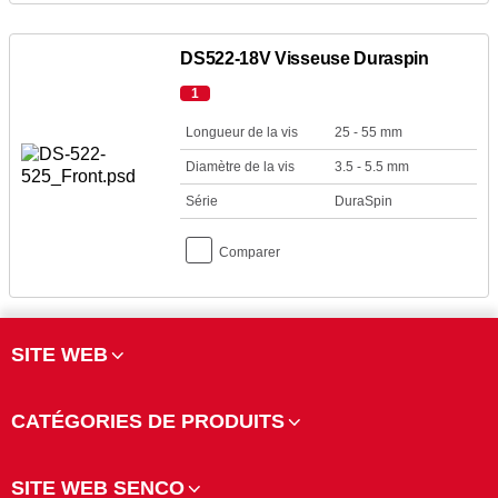
DS522-18V Visseuse Duraspin
1
Longueur de la vis
25 - 55 mm
Diamètre de la vis
3.5 - 5.5 mm
Série
DuraSpin
Comparer
SITE WEB
CATÉGORIES DE PRODUITS
SITE WEB SENCO