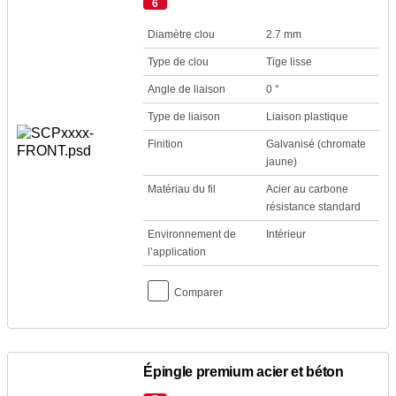
6
Diamètre clou
2.7 mm
Type de clou
Tige lisse
Angle de liaison
0 °
Type de liaison
Liaison plastique
Finition
Galvanisé (chromate
jaune)
Matériau du fil
Acier au carbone
résistance standard
Environnement de
Intérieur
l’application
Comparer
Épingle premium acier et béton