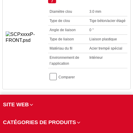
7
Diamètre clou
3.0 mm
Type de clou
Tige béton/acier étagé
Angle de liaison
0 °
Type de liaison
Liaison plastique
Matériau du fil
Acier trempé spécial
Environnement de
Intérieur
l’application
Comparer
SITE WEB
CATÉGORIES DE PRODUITS