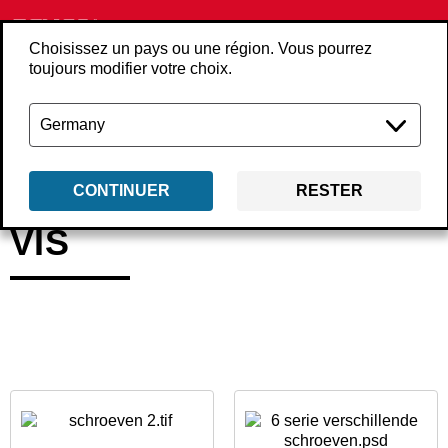
Choisissez un pays ou une région. Vous pourrez
toujours modifier votre choix.
Retour
Produits
Consommables
Vis
CONTINUER
RESTER
VIS