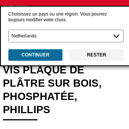
Choisissez un pays ou une région. Vous pourrez
toujours modifier votre choix.
Retour
Produits
Consommables
Vis
Vis en vrac
AxxxxPO
CONTINUER
RESTER
VIS PLAQUE DE
PLÂTRE SUR BOIS,
PHOSPHATÉE,
PHILLIPS