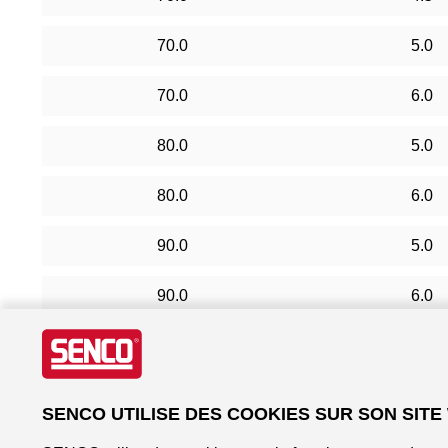
70.0
5.0
70.0
6.0
80.0
5.0
80.0
6.0
90.0
5.0
90.0
6.0
100.0
5.0
100.0
6.0
SENCO UTILISE DES COOKIES SUR SON SITE
110.0
6.0