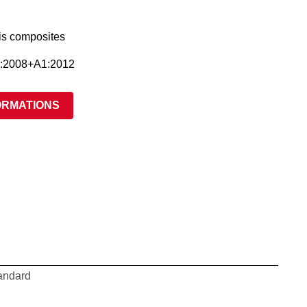
ois composites
:2008+A1:2012
ORMATIONS
tandard