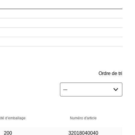
Ordre de tri
ité d’emballage
Numéro d'article
200
32018040040