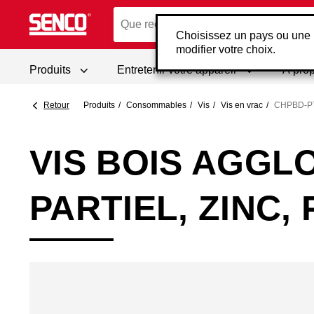
Choisissez un pays ou une 
modifier votre choix.
Produits
Entretenir votre appareil
À pro
Retour
Produits
Consommables
Vis
Vis en vrac
CHPBD-PT
VIS BOIS AGGLO
PARTIEL, ZINC,