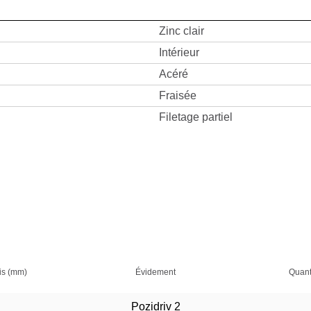
Zinc clair
Intérieur
Acéré
Fraisée
Filetage partiel
is (mm)
Évidement
Quant
Pozidriv 2