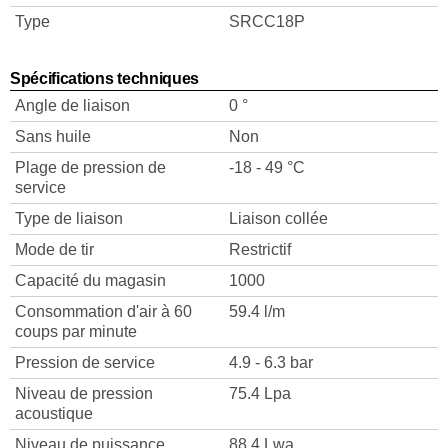
Type
SRCC18P
Spécifications techniques
Angle de liaison
0 °
Sans huile
Non
Plage de pression de
-18 - 49 °C
service
Type de liaison
Liaison collée
Mode de tir
Restrictif
Capacité du magasin
1000
Consommation d'air à 60
59.4 l/m
coups par minute
Pression de service
4.9 - 6.3 bar
Niveau de pression
75.4 Lpa
acoustique
Niveau de puissance
88.4 Lwa