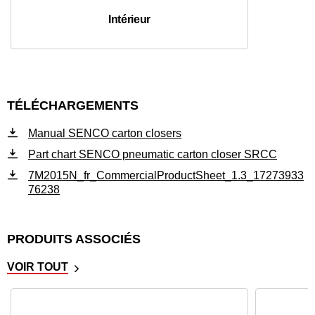
Intérieur
TÉLÉCHARGEMENTS
Manual SENCO carton closers
Part chart SENCO pneumatic carton closer SRCC
7M2015N_fr_CommercialProductSheet_1.3_17273933
76238
PRODUITS ASSOCIÉS
VOIR TOUT