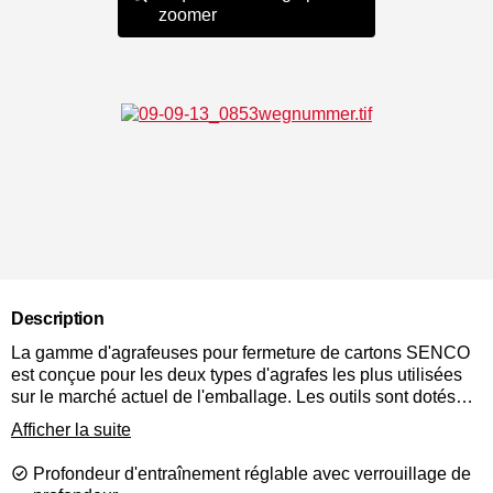
zoomer
Description
La gamme d'agrafeuses pour fermeture de cartons SENCO
est conçue pour les deux types d'agrafes les plus utilisées
sur le marché actuel de l'emballage. Les outils sont dotés
d'un réglage de pénétration sans outil qui, combiné aux
Afficher la suite
bases en magnésium et aux corps légers, permet d'offrir une
utilisation avec un effort minimal pour l'opérateur.
Profondeur d'entraînement réglable avec verrouillage de