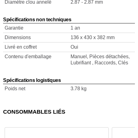
Diamètre clou annelé
2.87 - 2.87 mm
Spécifications non techniques
Garantie
1 an
Dimensions
136 x 430 x 382 mm
Livré en coffret
Oui
Contenu d'emballage
Manuel, Pièces détachées,
Lubrifiant , Raccords, Clés
Spécifications logistiques
Poids net
3.78 kg
CONSOMMABLES LIÉS