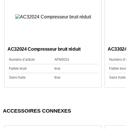
AC32024 Compresseur bruit réduit
AC33024 
Numéro d’article
AFN0031
Numéro d’art
Faible bruit
true
Faible bruit
Sans huile
true
Sans huile
ACCESSOIRES CONNEXES