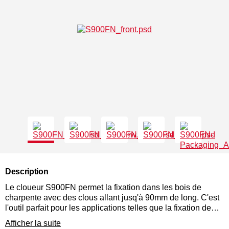
Description
Le cloueur S900FN permet la fixation dans les bois de
charpente avec des clous allant jusq'à 90mm de long. C'est
l'outil parfait pour les applications telles que la fixation de
poutres, les sous-planchers, etc. Ce cloueur de charpente
Afficher la suite
fait partie de la gamme SENCO Semi Pro. Conçue selon les