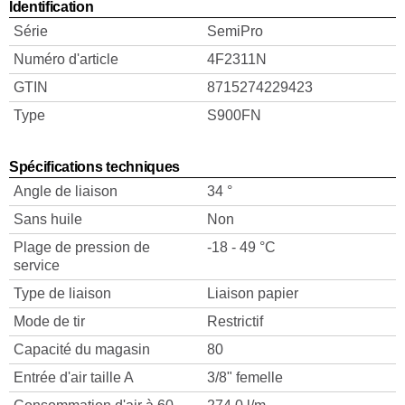
Identification
Série
SemiPro
Numéro d'article
4F2311N
GTIN
8715274229423
Type
S900FN
Spécifications techniques
Angle de liaison
34 °
Sans huile
Non
Plage de pression de
-18 - 49 °C
service
Type de liaison
Liaison papier
Mode de tir
Restrictif
Capacité du magasin
80
Entrée d'air taille A
3/8" femelle